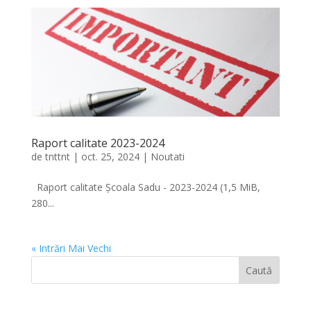
Raport calitate 2023-2024
de
tnttnt
|
oct. 25, 2024
|
Noutati
Raport calitate Școala Sadu - 2023-2024 (1,5 MiB,
280...
« Intrări Mai Vechi