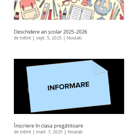
Deschidere an școlar 2025-2026
de
tnttnt
|
sept. 5, 2025
|
Noutati
Înscriere în clasa pregătitoare
de
tnttnt
|
mart. 7, 2025
|
Noutati