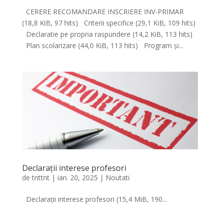
CERERE RECOMANDARE INSCRIERE INV-PRIMAR
(18,8 KiB, 97 hits) Criterii specifice (29,1 KiB, 109 hits)
Declaratie pe propria raspundere (14,2 KiB, 113 hits)
Plan scolarizare (44,0 KiB, 113 hits) Program și...
Declarații interese profesori
de
tnttnt
|
ian. 20, 2025
|
Noutati
Declarații interese profesori (15,4 MiB, 190...