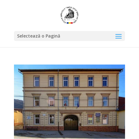
Selectează o Pagină