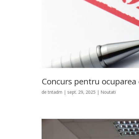
Concurs pentru ocuparea 
de
tntadm
|
sept. 29, 2025
|
Noutati