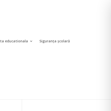
ta educationala
Siguranța școlară