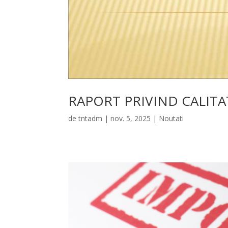
RAPORT PRIVIND CALITA
de
tntadm
|
nov. 5, 2025
|
Noutati