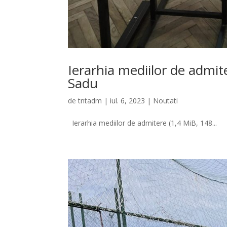
Ierarhia mediilor de admit
Sadu
de
tntadm
|
iul. 6, 2023
|
Noutati
Ierarhia mediilor de admitere (1,4 MiB, 148...