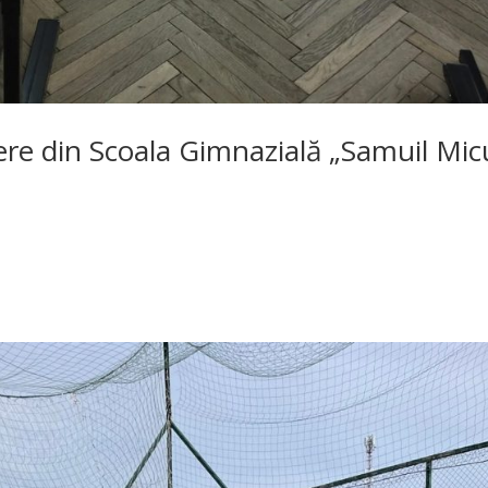
ere din Scoala Gimnazială „Samuil Mic