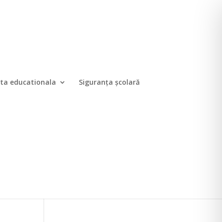
ta educationala
Siguranța școlară