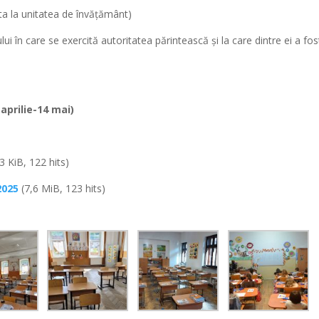
ta la unitatea de învăţământ)
ui în care se exercită autoritatea părintească şi la care dintre ei a fos
 aprilie-14 mai)
3 KiB, 122 hits)
2025
(7,6 MiB, 123 hits)